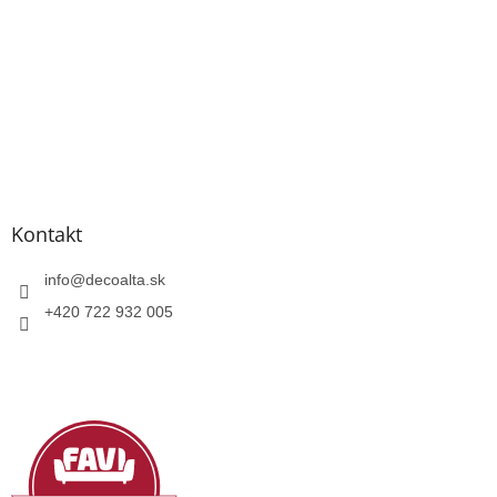
Kontakt
info
@
decoalta.sk
+420 722 932 005