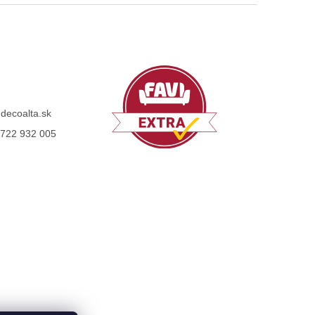
@
decoalta.sk
722 932 005