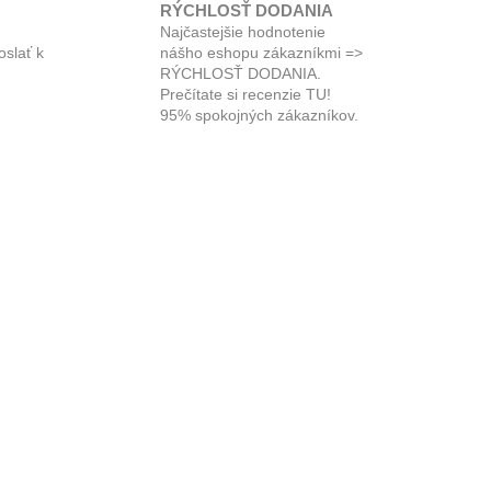
RÝCHLOSŤ DODANIA
Najčastejšie hodnotenie
oslať k
nášho eshopu zákazníkmi =>
RÝCHLOSŤ DODANIA.
Prečítate si recenzie TU!
95% spokojných zákazníkov.