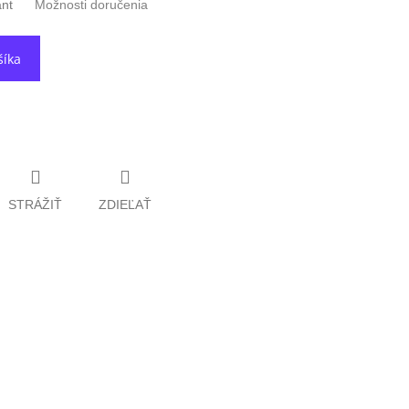
ant
Možnosti doručenia
šíka
STRÁŽIŤ
ZDIEĽAŤ