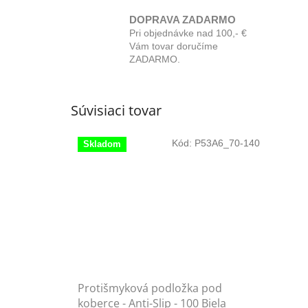
DOPRAVA ZADARMO
Pri objednávke nad 100,- €
Vám tovar doručíme
ZADARMO.
Súvisiaci tovar
Kód:
P53A6_70-140
Skladom
Protišmyková podložka pod
koberce - Anti-Slip - 100 Biela