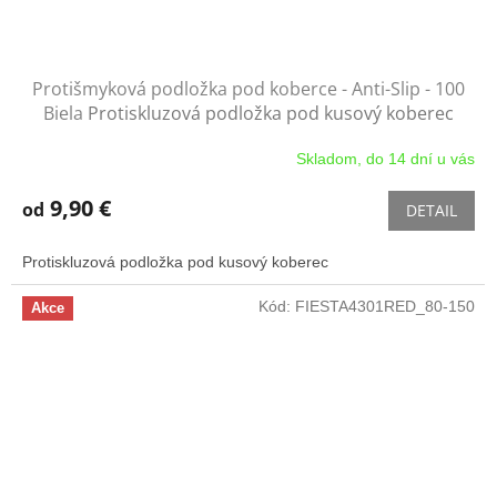
Protišmyková podložka pod koberce - Anti-Slip - 100
Biela
Protiskluzová podložka pod kusový koberec
Skladom, do 14 dní u vás
9,90 €
od
DETAIL
Protiskluzová podložka pod kusový koberec
Kód:
FIESTA4301RED_80-150
Akce