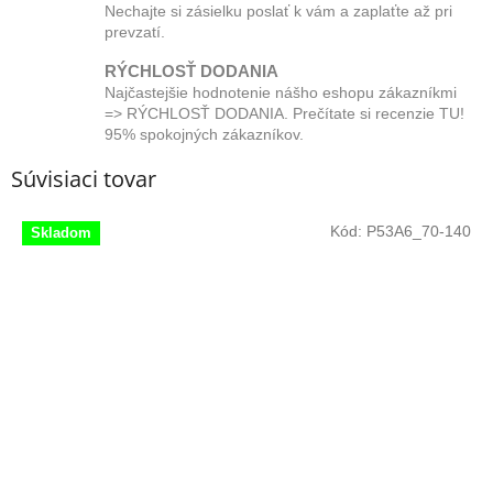
Nechajte si zásielku poslať k vám a zaplaťte až pri
prevzatí.
RÝCHLOSŤ DODANIA
Najčastejšie hodnotenie nášho eshopu zákazníkmi
=> RÝCHLOSŤ DODANIA. Prečítate si recenzie TU!
95% spokojných zákazníkov.
Súvisiaci tovar
Kód:
P53A6_70-140
Skladom