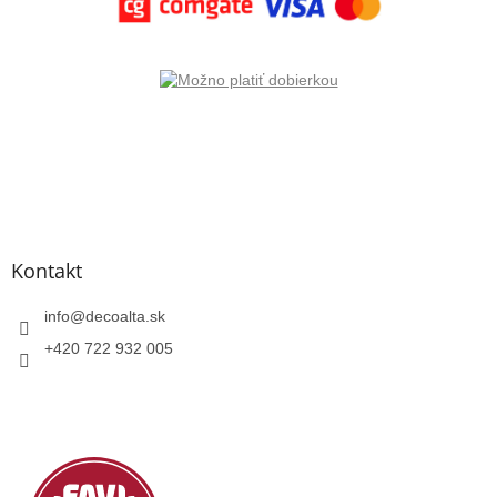
Kontakt
info
@
decoalta.sk
+420 722 932 005