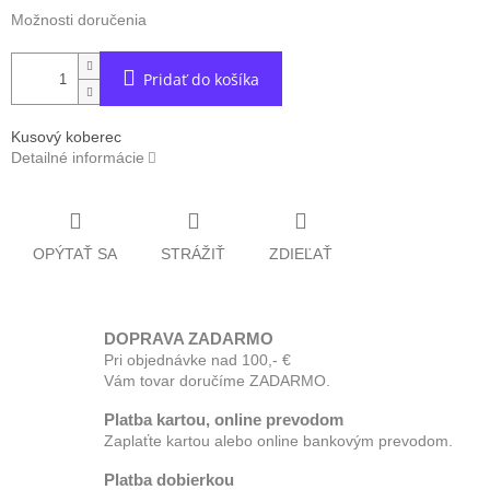
Možnosti doručenia
Pridať do košíka
Kusový koberec
Detailné informácie
OPÝTAŤ SA
STRÁŽIŤ
ZDIEĽAŤ
DOPRAVA ZADARMO
Pri objednávke nad 100,- €
Vám tovar doručíme ZADARMO.
Platba kartou, online prevodom
Zaplaťte kartou alebo online bankovým prevodom.
Platba dobierkou