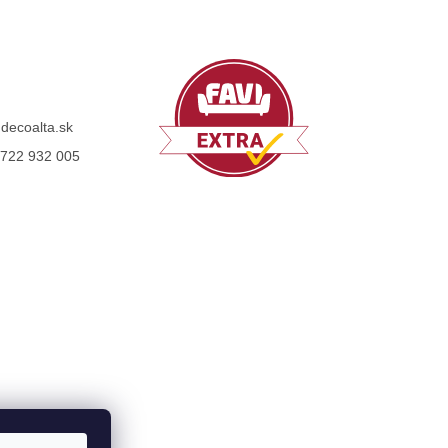
@
decoalta.sk
722 932 005