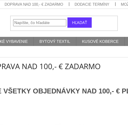
DOPRAVA NAD 100,- € ZADARMO
DODACIE TERMÍNY
MO
HĽADAŤ
KÉ VYBAVENIE
BYTOVÝ TEXTIL
KUSOVÉ KOBERCE
RAVA NAD 100,- € ZADARMO
E VŠETKY OBJEDNÁVKY NAD 100,- € 