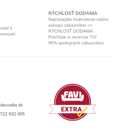
RÝCHLOSŤ DODANIA
Najčastejšie hodnotenie nášho
eshopu zákazníkmi =>
oslať k
RÝCHLOSŤ DODANIA.
prevzatí.
Prečítate si recenzie TU!
95% spokojných zákazníkov.
@
decoalta.sk
722 932 005