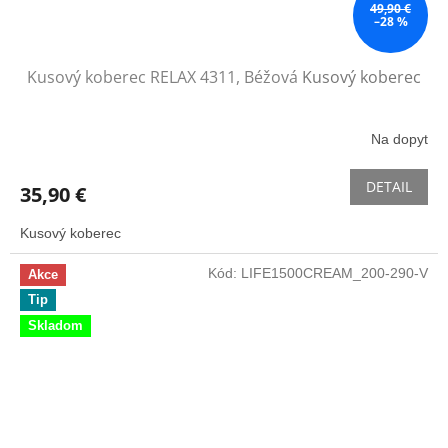
49,90 €
–28 %
Kusový koberec RELAX 4311, Béžová
Kusový koberec
Na dopyt
DETAIL
35,90 €
Kusový koberec
Kód:
LIFE1500CREAM_200-290-V
Akce
Tip
Skladom