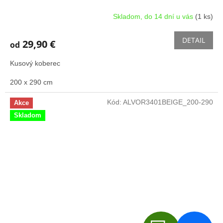
Skladom, do 14 dní u vás
(1 ks)
DETAIL
29,90 €
od
Kusový koberec
200 x 290 cm
Kód:
ALVOR3401BEIGE_200-290
Akce
Skladom