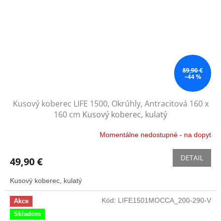
89,90 €
–44 %
Kusový koberec LIFE 1500, Okrúhly, Antracitová 160 x
160 cm
Kusový koberec, kulatý
Momentálne nedostupné - na dopyt
DETAIL
49,90 €
Kusový koberec, kulatý
Kód:
LIFE1501MOCCA_200-290-V
Akce
Skladom