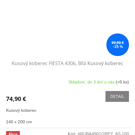
99,90 €
–25 %
Kusový koberec FIESTA 4306, Bílá
Kusový koberec
Skladom, do 3 dní u vás
(>5 ks)
DETAIL
74,90 €
Kusový koberec
140 x 200 cm
Kód:
ARUBA4901GREY_60-100
Akce