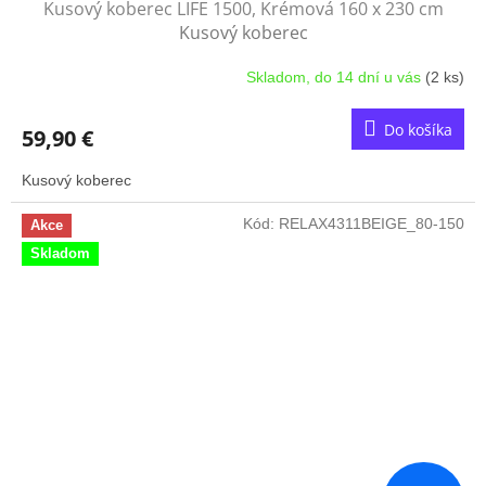
Kusový koberec LIFE 1500, Krémová 160 x 230 cm
Kusový koberec
Skladom, do 14 dní u vás
(2 ks)
Do košíka
59,90 €
Kusový koberec
Kód:
RELAX4311BEIGE_80-150
Akce
Skladom