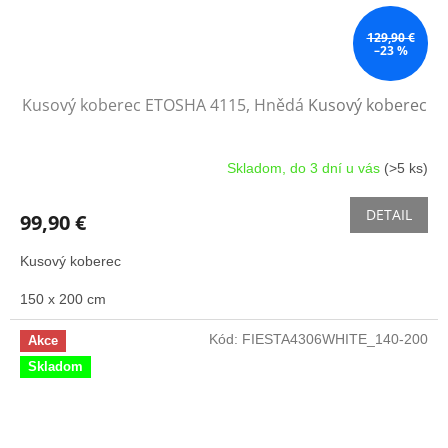
129,90 €
–23 %
Kusový koberec ETOSHA 4115, Hnědá
Kusový koberec
Skladom, do 3 dní u vás
(>5 ks)
DETAIL
99,90 €
Kusový koberec
150 x 200 cm
Kód:
FIESTA4306WHITE_140-200
Akce
Skladom