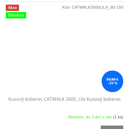
Kód:
CATWALK2600LILA_80-150
Akce
Skladom
59,90 €
–33 %
Kusový koberec CATWALK 2600, Lila
Kusový koberec
Skladom, do 3 dní u vás
(1 ks)