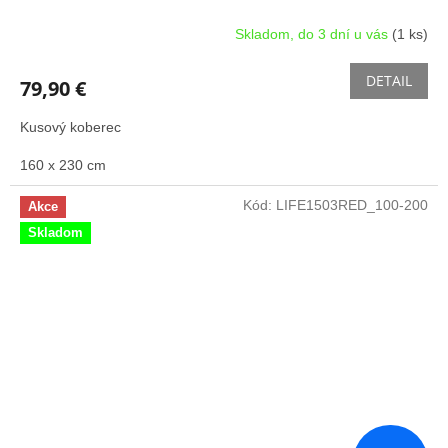
Skladom, do 3 dní u vás
(1 ks)
DETAIL
79,90 €
Kusový koberec
160 x 230 cm
Kód:
LIFE1503RED_100-200
Akce
Skladom