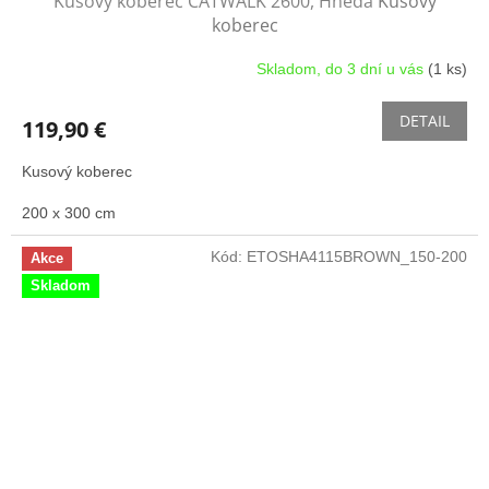
Kusový koberec CATWALK 2600, Hnědá
Kusový
koberec
Skladom, do 3 dní u vás
(1 ks)
DETAIL
119,90 €
Kusový koberec
200 x 300 cm
Kód:
ETOSHA4115BROWN_150-200
Akce
Skladom