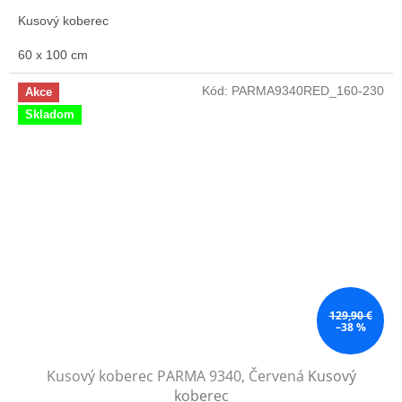
Kusový koberec
60 x 100 cm
Kód:
PARMA9340RED_160-230
Akce
Skladom
129,90 €
–38 %
Kusový koberec PARMA 9340, Červená
Kusový
koberec