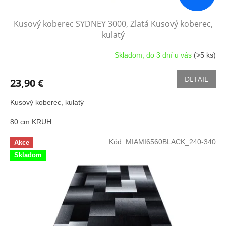
Kusový koberec SYDNEY 3000, Zlatá
Kusový koberec,
kulatý
Skladom, do 3 dní u vás
(>5 ks)
DETAIL
23,90 €
Kusový koberec, kulatý
80 cm KRUH
Kód:
MIAMI6560BLACK_240-340
Akce
Skladom