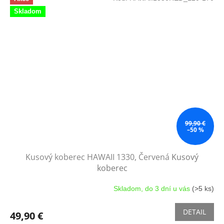
Skladom
99,90 €
–50 %
Kusový koberec HAWAII 1330, Červená
Kusový
koberec
Skladom, do 3 dní u vás
(>5 ks)
DETAIL
49,90 €