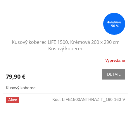
159,90 €
–50 %
Kusový koberec LIFE 1500, Krémová 200 x 290 cm
Kusový koberec
Vypredané
DETAIL
79,90 €
Kusový koberec
Kód:
LIFE1500ANTHRAZIT_160-160-V
Akce