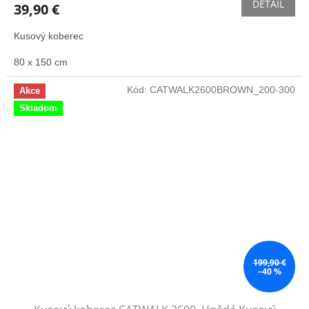
DETAIL
39,90 €
Kusový koberec
80 x 150 cm
Kód:
CATWALK2600BROWN_200-300
Akce
Skladom
199,90 €
–40 %