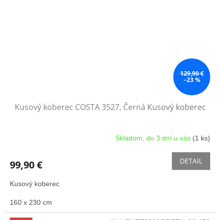
129,90 €
–23 %
Kusový koberec COSTA 3527, Černá
Kusový koberec
Skladom, do 3 dní u vás
(1 ks)
DETAIL
99,90 €
Kusový koberec
160 x 230 cm