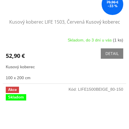
79,90 €
–33 %
Kusový koberec LIFE 1503, Červená
Kusový koberec
Skladom, do 3 dní u vás
(1 ks)
DETAIL
52,90 €
Kusový koberec
100 x 200 cm
Kód:
LIFE1500BEIGE_80-150
Akce
Skladom