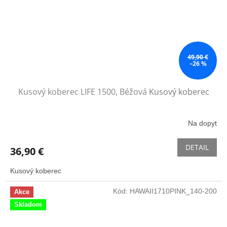
49,90 €
–26 %
Kusový koberec LIFE 1500, Béžová
Kusový koberec
Na dopyt
DETAIL
36,90 €
Kusový koberec
Kód:
HAWAII1710PINK_140-200
Akce
Skladom