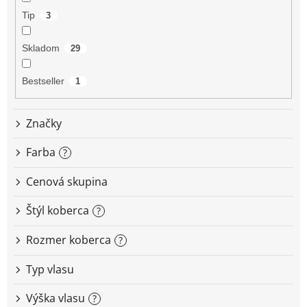
o
Tip
3
v
Skladom
29
Bestseller
1
Značky
Farba
?
Cenová skupina
Štýl koberca
?
Rozmer koberca
?
Typ vlasu
Výška vlasu
?