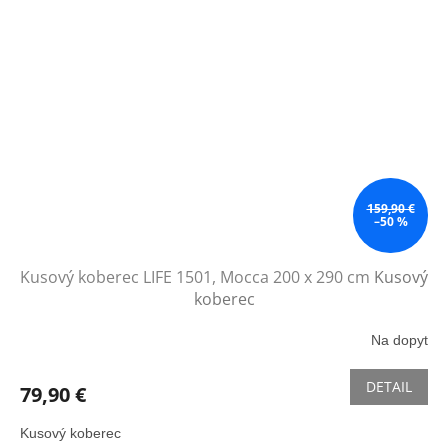
159,90 €
–50 %
Kusový koberec LIFE 1501, Mocca 200 x 290 cm
Kusový
koberec
Na dopyt
DETAIL
79,90 €
Kusový koberec