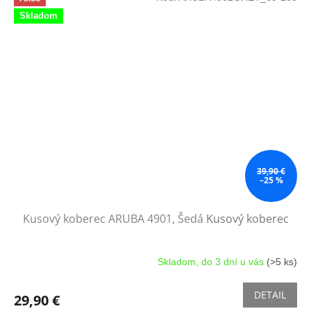
Skladom
39,90 €
–25 %
Kusový koberec ARUBA 4901, Šedá
Kusový koberec
Skladom, do 3 dní u vás
(>5 ks)
DETAIL
29,90 €