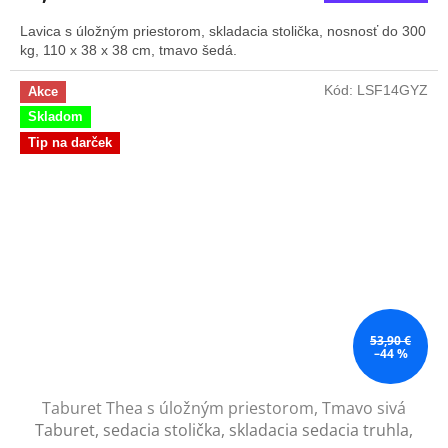
Lavica s úložným priestorom, skladacia stolička, nosnosť do 300
kg, 110 x 38 x 38 cm, tmavo šedá.
Kód:
LSF14GYZ
Akce
Skladom
Tip na darček
53,90 €
–44 %
Taburet Thea s úložným priestorom, Tmavo sivá
Taburet, sedacia stolička, skladacia sedacia truhla,