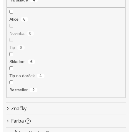
p
4
r
o
Akce
d
6
u
k
Novinka
0
t
o
Tip
0
v
Skladom
6
Tip na darček
4
Bestseller
2
Značky
Farba
?