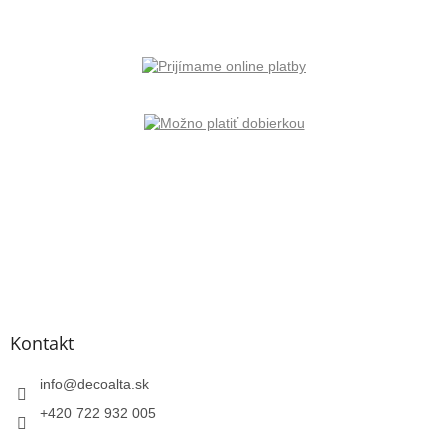
Kontakt
info
@
decoalta.sk
+420 722 932 005