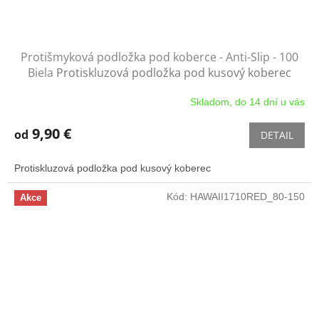
Protišmyková podložka pod koberce - Anti-Slip - 100
Biela
Protiskluzová podložka pod kusový koberec
Skladom, do 14 dní u vás
9,90 €
od
DETAIL
Protiskluzová podložka pod kusový koberec
Kód:
HAWAII1710RED_80-150
Akce