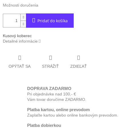
Možnosti doručenia
Pridať do košíka
Kusový koberec
Detailné informácie
OPÝTAŤ SA
STRÁŽIŤ
ZDIEĽAŤ
DOPRAVA ZADARMO
Pri objednávke nad 100,- €
Vám tovar doručíme ZADARMO.
Platba kartou, online prevodom
Zaplaťte kartou alebo online bankovým prevodom.
Platba dobierkou