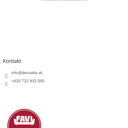
Kontakt
info
@
decoalta.sk
+420 722 932 005