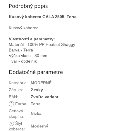
Podrobný popis
Kusový koberec GALA 2505, Terra
Kusový koberec
Vlastnosti a parametry:
Materiál - 100% PP Heatset Shaggy
Barva - Terra
Výška vlasu - 30 mm
Tvar - obdélník
Dodatočné parametre
Kategória
:
MODERNÉ
Záruka
:
2 roky
EAN
:
Zvoľte variant
?
Farba
:
Terra
Cenová
Nízka
skupina
:
?
Štýl
Moderný
koberca
: