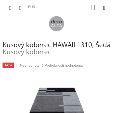
Prejsť
NÁKU
na
EUR
obsah
KOŠÍK
Kusový koberec HAWAII 1310, Šedá
Kusový koberec
Priemerné
Neohodnotené
Podrobnosti hodnotenia
Akce
hodnotenie
produktu
je
0,0
z
5
hviezdičiek.