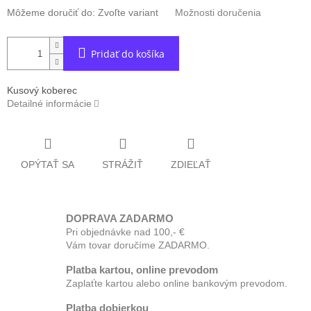
Môžeme doručiť do:
Zvoľte variant
Možnosti doručenia
Pridať do košíka
Kusový koberec
Detailné informácie
OPÝTAŤ SA
STRÁŽIŤ
ZDIEĽAŤ
DOPRAVA ZADARMO
Pri objednávke nad 100,- €
Vám tovar doručíme ZADARMO.
Platba kartou, online prevodom
Zaplaťte kartou alebo online bankovým prevodom.
Platba dobierkou