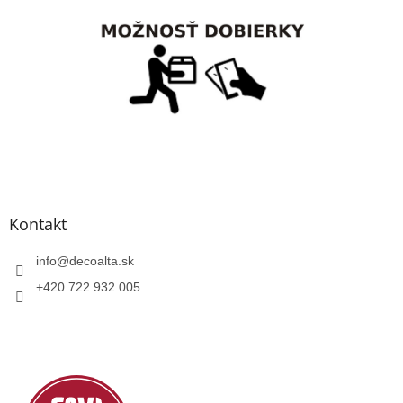
Kontakt
info
@
decoalta.sk
+420 722 932 005