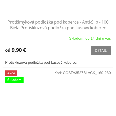
Protišmyková podložka pod koberce - Anti-Slip - 100
Biela
Protiskluzová podložka pod kusový koberec
Skladom, do 14 dní u vás
9,90 €
od
DETAIL
Protiskluzová podložka pod kusový koberec
Kód:
COSTA3527BLACK_160-230
Akce
Skladom