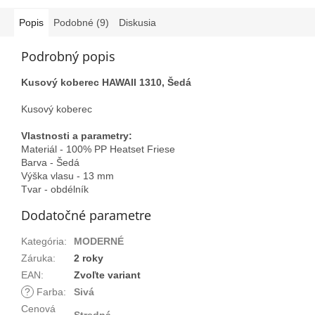
Popis
Podobné (9)
Diskusia
Podrobný popis
Kusový koberec HAWAII 1310, Šedá
Kusový koberec
Vlastnosti a parametry:
Materiál - 100% PP Heatset Friese
Barva - Šedá
Výška vlasu - 13 mm
Tvar - obdélník
Dodatočné parametre
Kategória
:
MODERNÉ
Záruka
:
2 roky
EAN
:
Zvoľte variant
?
Farba
:
Sivá
Cenová