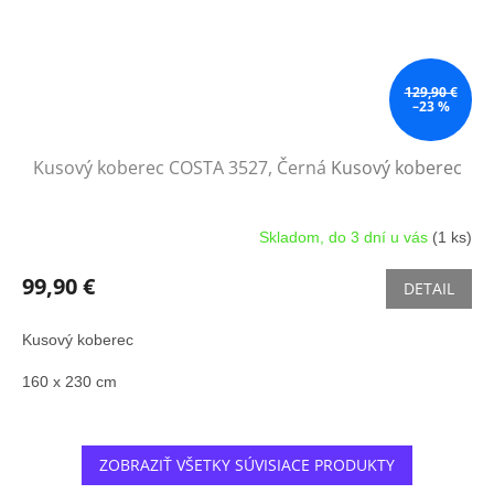
129,90 €
–23 %
Kusový koberec COSTA 3527, Černá
Kusový koberec
Skladom, do 3 dní u vás
(1 ks)
99,90 €
DETAIL
Kusový koberec
160 x 230 cm
ZOBRAZIŤ VŠETKY SÚVISIACE PRODUKTY