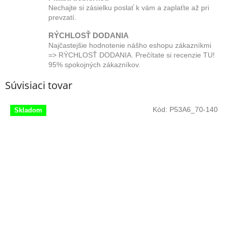
Nechajte si zásielku poslať k vám a zaplaťte až pri
prevzatí.
RÝCHLOSŤ DODANIA
Najčastejšie hodnotenie nášho eshopu zákazníkmi
=> RÝCHLOSŤ DODANIA. Prečítate si recenzie TU!
95% spokojných zákazníkov.
Súvisiaci tovar
Kód:
P53A6_70-140
Skladom