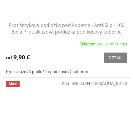
Protišmyková podložka pod koberce - Anti-Slip - 100
Biela
Protiskluzová podložka pod kusový koberec
Skladom, do 14 dní u vás
9,90 €
od
DETAIL
Protiskluzová podložka pod kusový koberec
Kód:
BRILLIANT4200AQUA_80-80
Akce