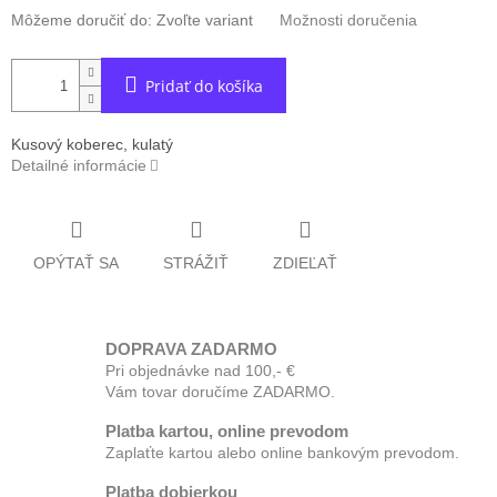
Môžeme doručiť do:
Zvoľte variant
Možnosti doručenia
Pridať do košíka
Kusový koberec, kulatý
Detailné informácie
OPÝTAŤ SA
STRÁŽIŤ
ZDIEĽAŤ
DOPRAVA ZADARMO
Pri objednávke nad 100,- €
Vám tovar doručíme ZADARMO.
Platba kartou, online prevodom
Zaplaťte kartou alebo online bankovým prevodom.
Platba dobierkou