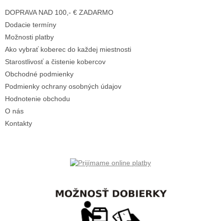
t
DOPRAVA NAD 100,- € ZADARMO
i
e
Dodacie termíny
Možnosti platby
Ako vybrať koberec do každej miestnosti
Starostlivosť a čistenie kobercov
Obchodné podmienky
Podmienky ochrany osobných údajov
Hodnotenie obchodu
O nás
Kontakty