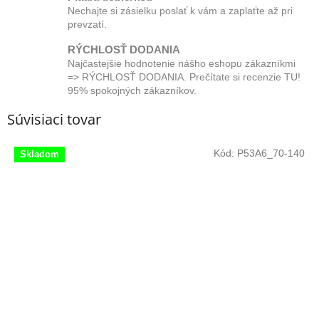
Nechajte si zásielku poslať k vám a zaplaťte až pri
prevzatí.
RÝCHLOSŤ DODANIA
Najčastejšie hodnotenie nášho eshopu zákazníkmi
=> RÝCHLOSŤ DODANIA. Prečítate si recenzie TU!
95% spokojných zákazníkov.
Súvisiaci tovar
Kód:
P53A6_70-140
Skladom