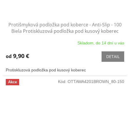
Protišmyková podložka pod koberce - Anti-Slip - 100
Biela
Protiskluzová podložka pod kusový koberec
Skladom, do 14 dní u vás
9,90 €
od
DETAIL
Protiskluzová podložka pod kusový koberec
Kód:
OTTAWA4201BROWN_80-150
Akce