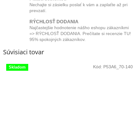
Nechajte si zásielku poslať k vám a zaplaťte až pri
prevzatí.
RÝCHLOSŤ DODANIA
Najčastejšie hodnotenie nášho eshopu zákazníkmi
=> RÝCHLOSŤ DODANIA. Prečítate si recenzie TU!
95% spokojných zákazníkov.
Súvisiaci tovar
Kód:
P53A6_70-140
Skladom