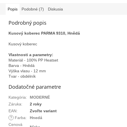
Popis
Podobné (7)
Diskusia
Podrobný popis
Kusový koberec PARMA 9310, Hnědá
Kusový koberec
Vlastnosti a parametry:
Materiál - 100% PP Heatset
Barva - Hnědá
Výška vlasu - 12 mm
Tvar - obdélník
Dodatočné parametre
Kategória
:
MODERNÉ
Záruka
:
2 roky
EAN
:
Zvoľte variant
?
Farba
:
Hnedá
Cenová