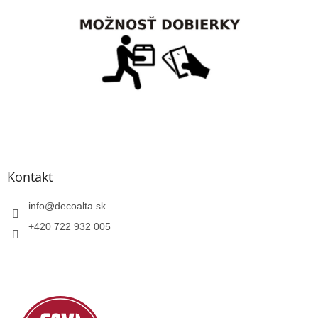
Kontakt
info
@
decoalta.sk
+420 722 932 005