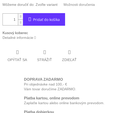
Môžeme doručiť do:
Zvoľte variant
Možnosti doručenia
Pridať do košíka
Kusový koberec
Detailné informácie
OPÝTAŤ SA
STRÁŽIŤ
ZDIEĽAŤ
DOPRAVA ZADARMO
Pri objednávke nad 100,- €
Vám tovar doručíme ZADARMO.
Platba kartou, online prevodom
Zaplaťte kartou alebo online bankovým prevodom.
Platba dobierkou