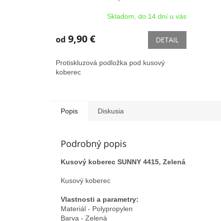
Protiskluzová podložka pod
Skladom, do 14 dní u vás
kusový koberec
9,90 €
od
DETAIL
Protiskluzová podložka pod kusový
koberec
Popis
Diskusia
Podrobný popis
Kusový koberec SUNNY 4415, Zelená
Kusový koberec
Vlastnosti a parametry:
Materiál - Polypropylen
Barva - Zelená