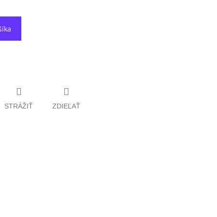
šíka
STRÁŽIŤ
ZDIEĽAŤ