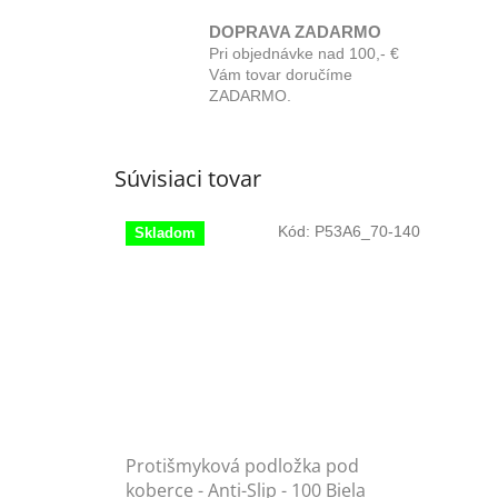
DOPRAVA ZADARMO
Pri objednávke nad 100,- €
Vám tovar doručíme
ZADARMO.
Súvisiaci tovar
Kód:
P53A6_70-140
Skladom
Protišmyková podložka pod
koberce - Anti-Slip - 100 Biela