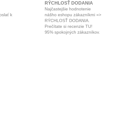
RÝCHLOSŤ DODANIA
Najčastejšie hodnotenie
oslať k
nášho eshopu zákazníkmi =>
RÝCHLOSŤ DODANIA.
Prečítate si recenzie TU!
95% spokojných zákazníkov.