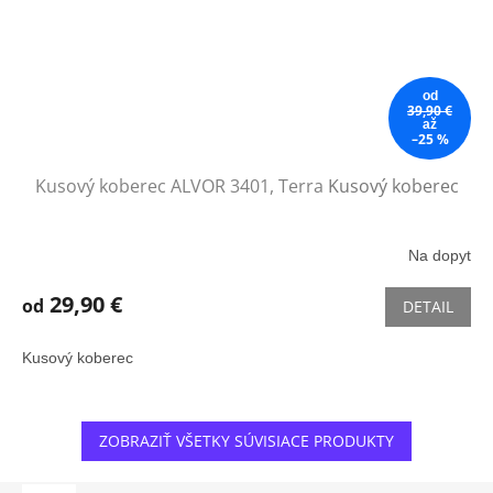
od
39,90 €
až
–25 %
Kusový koberec ALVOR 3401, Terra
Kusový koberec
Na dopyt
29,90 €
od
DETAIL
Kusový koberec
ZOBRAZIŤ VŠETKY SÚVISIACE PRODUKTY