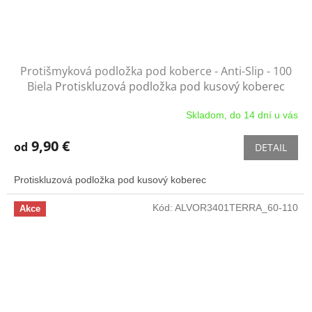
Protišmyková podložka pod koberce - Anti-Slip - 100
Biela
Protiskluzová podložka pod kusový koberec
Skladom, do 14 dní u vás
9,90 €
od
DETAIL
Protiskluzová podložka pod kusový koberec
Kód:
ALVOR3401TERRA_60-110
Akce