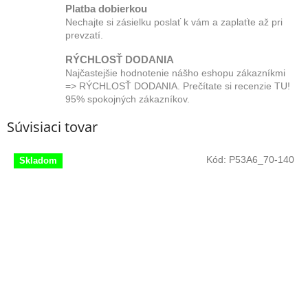
Platba dobierkou
Nechajte si zásielku poslať k vám a zaplaťte až pri
prevzatí.
RÝCHLOSŤ DODANIA
Najčastejšie hodnotenie nášho eshopu zákazníkmi
=> RÝCHLOSŤ DODANIA. Prečítate si recenzie TU!
95% spokojných zákazníkov.
Súvisiaci tovar
Kód:
P53A6_70-140
Skladom