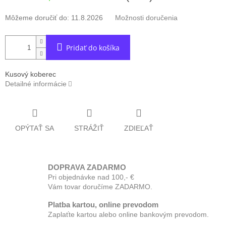
Môžeme doručiť do:
11.8.2026
Možnosti doručenia
Pridať do košíka
Kusový koberec
Detailné informácie
OPÝTAŤ SA
STRÁŽIŤ
ZDIEĽAŤ
DOPRAVA ZADARMO
Pri objednávke nad 100,- €
Vám tovar doručíme ZADARMO.
Platba kartou, online prevodom
Zaplaťte kartou alebo online bankovým prevodom.