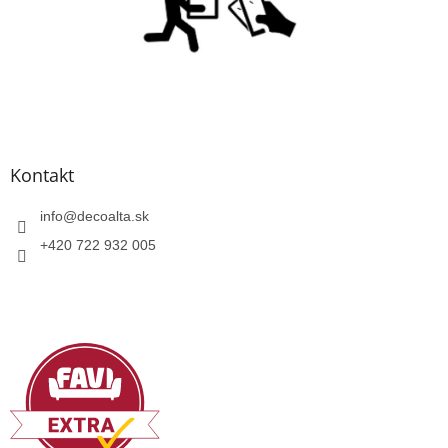
Kontakt
info
@
decoalta.sk
+420 722 932 005