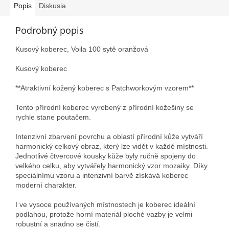
Popis
Diskusia
Podrobný popis
Kusový koberec, Voila 100 sytě oranžová
Kusový koberec
**Atraktivní kožený koberec s Patchworkovým vzorem**
Tento přírodní koberec vyrobený z přírodní kožešiny se
rychle stane poutačem.
Intenzivní zbarvení povrchu a oblastí přírodní kůže vytváří
harmonický celkový obraz, který lze vidět v každé místnosti.
Jednotlivé čtvercové kousky kůže byly ručně spojeny do
velkého celku, aby vytvářely harmonický vzor mozaiky. Díky
speciálnímu vzoru a intenzivní barvě získává koberec
moderní charakter.
I ve vysoce používaných místnostech je koberec ideální
podlahou, protože horní materiál ploché vazby je velmi
robustní a snadno se čistí.